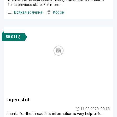
to its previous state. For more ...
Всякая всячина
Косон
58 011 $
agen slot
11.03.2020, 00:18
thanks for the thread. this information is very helpful for