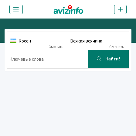
Косон
Всякая всячина
Сменить
Сменить
Найти!