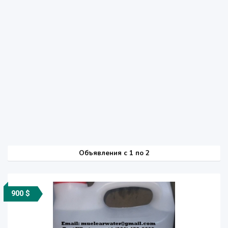
Объявления c 1 по 2
900 $