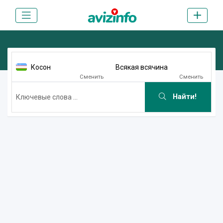
Косон
Всякая всячина
Сменить
Сменить
Найти!