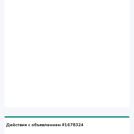
Действия с объявлением #1678324