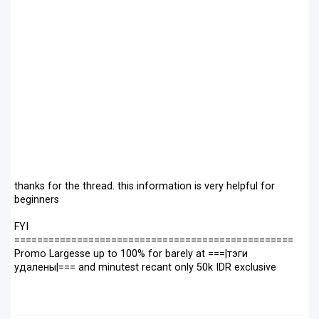
thanks for the thread. this information is very helpful for
beginners
FYI
=================================================
Promo Largesse up to 100% for barely at ===|тэги
удалены|=== and minutest recant only 50k IDR exclusive