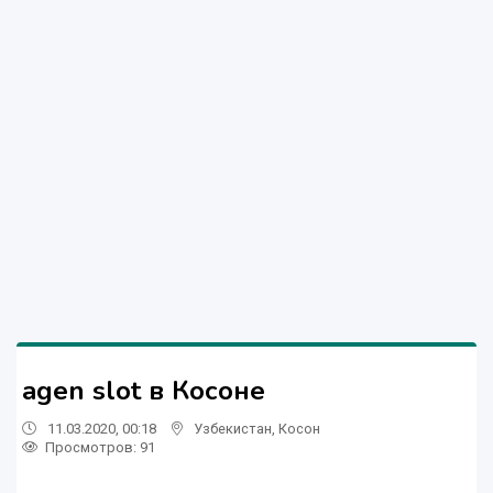
agen slot в Косоне
11.03.2020, 00:18
Узбекистан
,
Косон
Просмотров: 91