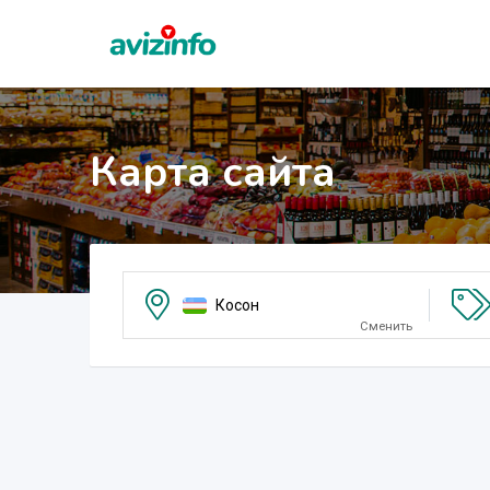
Карта сайта
Косон
Сменить