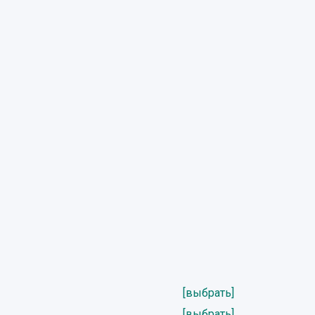
[выбрать]
[выбрать]