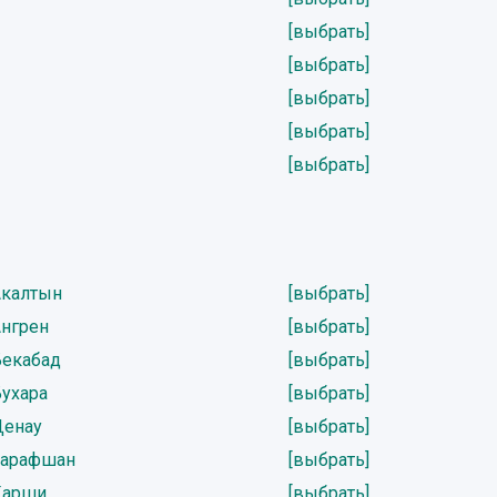
[выбрать]
[выбрать]
[выбрать]
[выбрать]
[выбрать]
Акалтын
[выбрать]
Ангрен
[выбрать]
Бекабад
[выбрать]
Бухара
[выбрать]
Денау
[выбрать]
Зарафшан
[выбрать]
Карши
[выбрать]