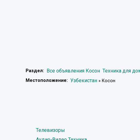
Все объявления Косон
Техника для до
Раздел:
Узбекистан
Местоположение:
» Косон
Телевизоры
Аудио-Видео Техника